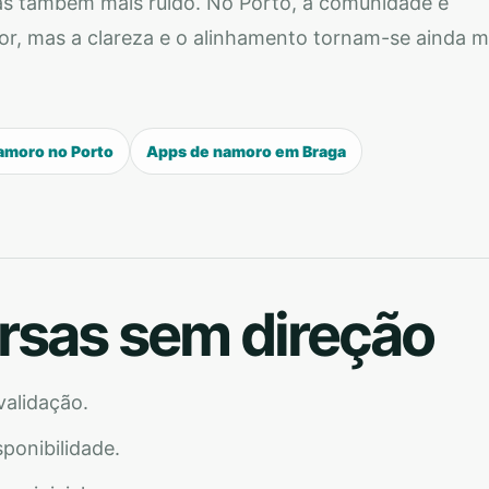
as também mais ruído. No Porto, a comunidade é
or, mas a clareza e o alinhamento tornam-se ainda m
amoro no Porto
Apps de namoro em Braga
rsas sem direção
validação.
sponibilidade.