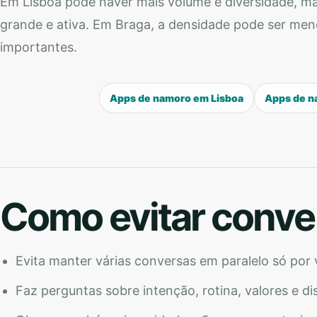
Em Lisboa pode haver mais volume e diversidade, m
grande e ativa. Em Braga, a densidade pode ser men
importantes.
Apps de namoro em Lisboa
Apps de n
Como evitar conve
Evita manter várias conversas em paralelo só por 
Faz perguntas sobre intenção, rotina, valores e di