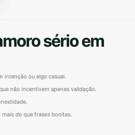
amoro sério em
m intenção ou algo casual.
 que não incentivem apenas validação.
nestidade.
 mais do que frases bonitas.