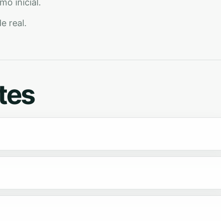
o inicial.
e real.
tes