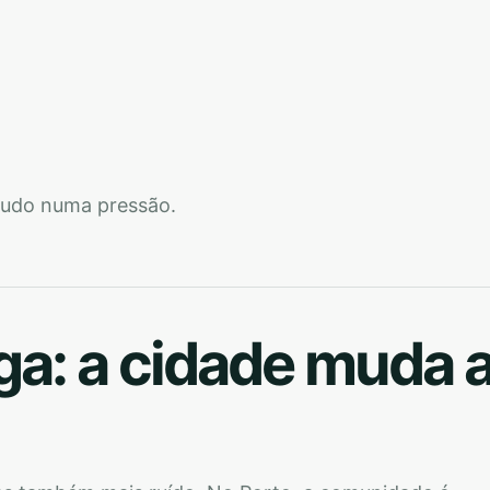
tudo numa pressão.
aga: a cidade muda 