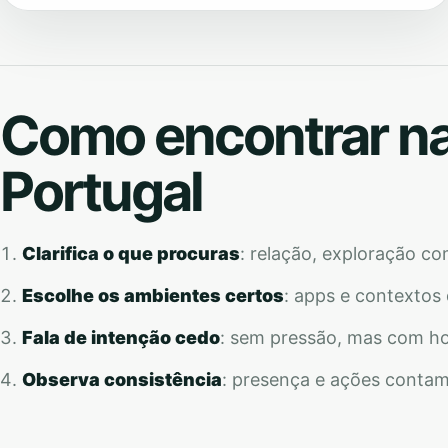
Como encontrar n
Portugal
Clarifica o que procuras
: relação, exploração co
Escolhe os ambientes certos
: apps e contextos
Fala de intenção cedo
: sem pressão, mas com ho
Observa consistência
: presença e ações contam