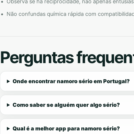
Observa se há reciprocidade, não apenas entusiasm
Não confundas química rápida com compatibilidad
Perguntas frequen
Onde encontrar namoro sério em Portugal?
Como saber se alguém quer algo sério?
Qual é a melhor app para namoro sério?