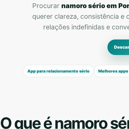
Procurar
namoro sério em Po
querer clareza, consistência e 
relações indefinidas e con
Descar
App para relacionamento sério
Melhores apps
O que é namoro sér