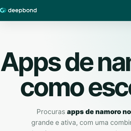
Apps de na
como esco
Procuras
apps de namoro no
grande e ativa, com uma combin