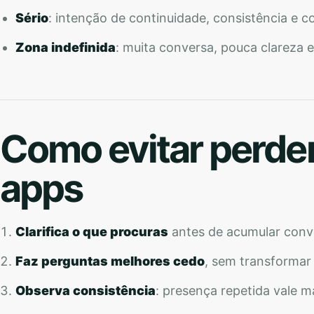
Sério
: intenção de continuidade, consistência e co
Zona indefinida
: muita conversa, pouca clareza e
Como evitar perde
apps
Clarifica o que procuras
antes de acumular conv
Faz perguntas melhores cedo
, sem transformar
Observa consistência
: presença repetida vale ma