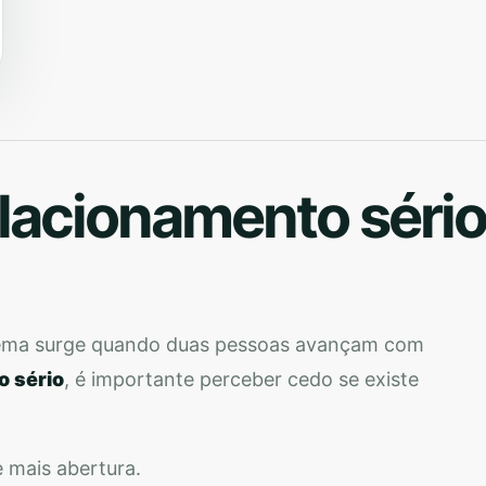
elacionamento séri
lema surge quando duas pessoas avançam com
o sério
, é importante perceber cedo se existe
mais abertura.