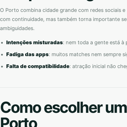
O Porto combina cidade grande com redes sociais e r
com continuidade, mas também torna importante ser 
ambiguidades.
Intenções misturadas
: nem toda a gente está à
Fadiga das apps
: muitos matches nem sempre si
Falta de compatibilidade
: atração inicial não ch
Como escolher um
Porto