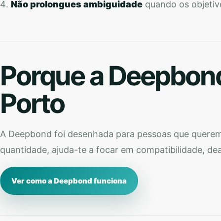
Não prolongues ambiguidade
quando os objetiv
Porque a Deepbond
Porto
A Deepbond foi desenhada para pessoas que querem
quantidade, ajuda-te a focar em compatibilidade, de
Ver como a Deepbond funciona