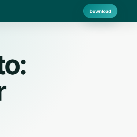
Download
to:
r