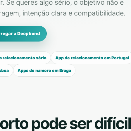
. Se queres algo sério, o objetivo não é
ltragem, intenção clara e compatibilidade.
regar a Deepbond
a relacionamento sério
App de relacionamento em Portugal
sboa
Apps de namoro em Braga
rto pode ser difíci