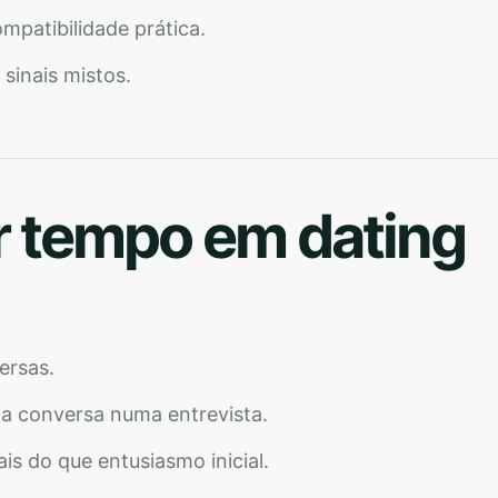
mpatibilidade prática.
 sinais mistos.
r tempo em dating
ersas.
 a conversa numa entrevista.
is do que entusiasmo inicial.