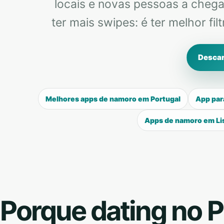
locais e novas pessoas a chegar
ter mais swipes: é ter melhor fi
Descar
Melhores apps de namoro em Portugal
App par
Apps de namoro em Li
Porque dating no Po