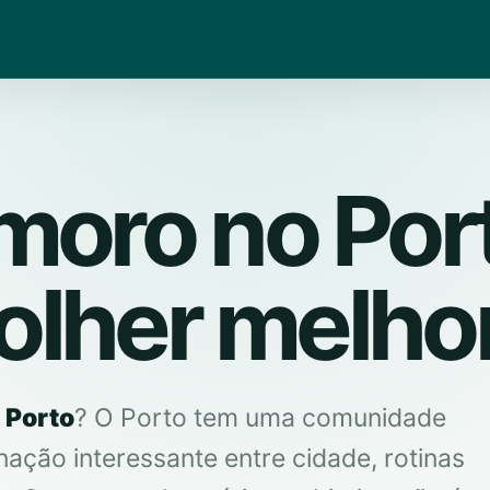
moro no Por
lher melho
 Porto
? O Porto tem uma comunidade
ação interessante entre cidade, rotinas